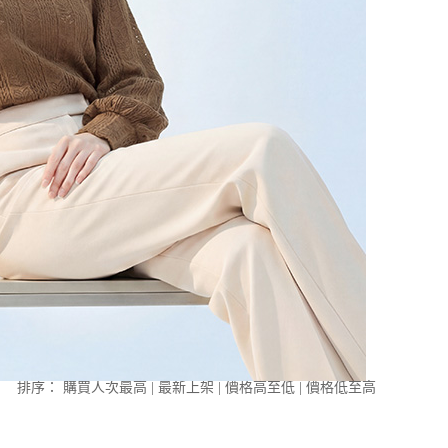
排序：
購買人次最高
|
最新上架
|
價格高至低
|
價格低至高