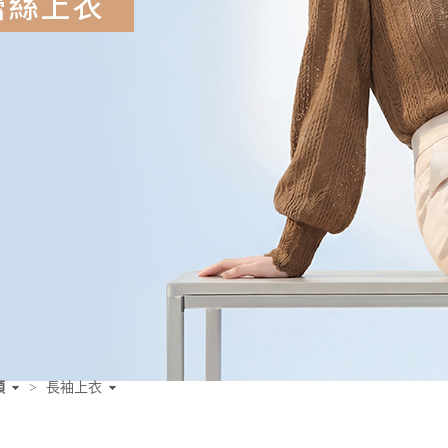
類
>
長袖上衣