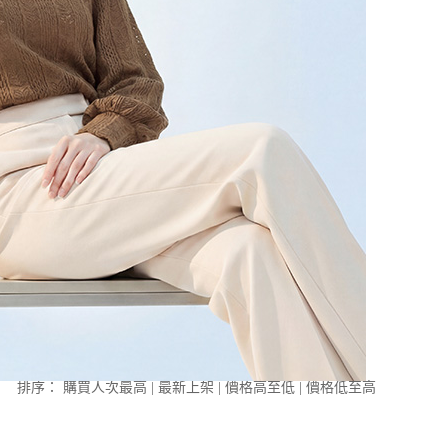
排序：
購買人次最高
|
最新上架
|
價格高至低
|
價格低至高