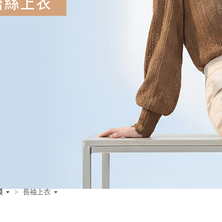
類
>
長袖上衣