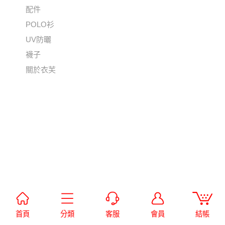
配件
POLO衫
UV防曬
襪子
關於衣芙
首頁
分類
客服
會員
結帳