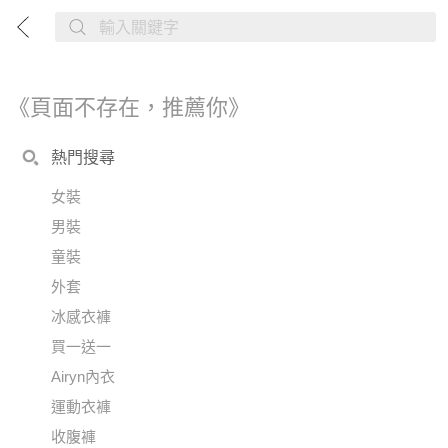
《頁面不存在，推薦你》
熱門搜尋
女裝
男裝
童裝
外套
冰感衣褲
買一送一
Airyn內衣
運動衣褲
收腹褲