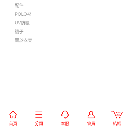
配件
POLO衫
UV防曬
襪子
關於衣芙
首頁
分類
客服
會員
結帳