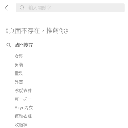
《頁面不存在，推薦你》
熱門搜尋
女裝
男裝
童裝
外套
冰感衣褲
買一送一
Airyn內衣
運動衣褲
收腹褲