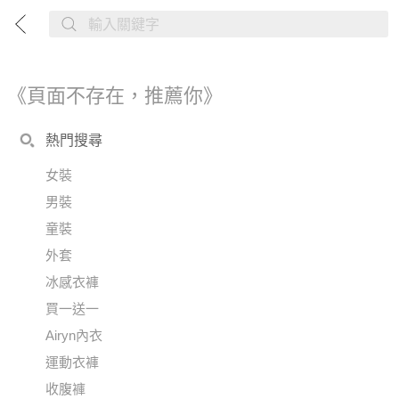
《頁面不存在，推薦你》
熱門搜尋
女裝
男裝
童裝
外套
冰感衣褲
買一送一
Airyn內衣
運動衣褲
收腹褲