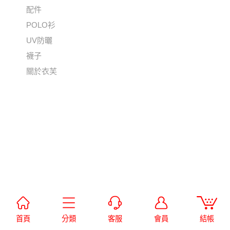
配件
POLO衫
UV防曬
襪子
關於衣芙
首頁
分類
客服
會員
結帳