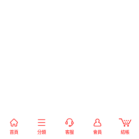
首頁
分類
客服
會員
結帳