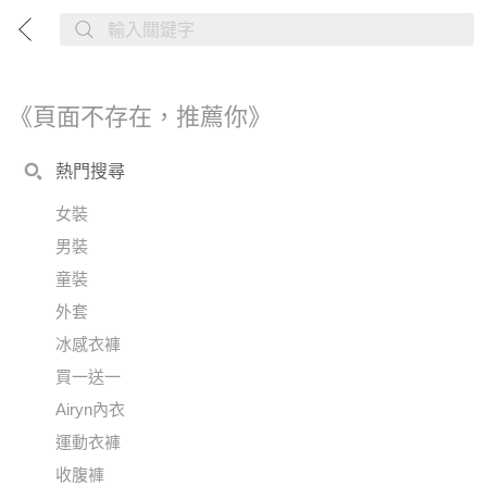
《頁面不存在，推薦你》
熱門搜尋
女裝
男裝
童裝
外套
冰感衣褲
買一送一
Airyn內衣
運動衣褲
收腹褲