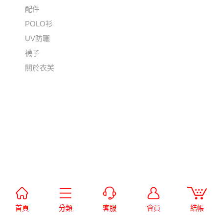
配件
POLO衫
UV防曬
襪子
關於衣芙
首頁
分類
客服
會員
結帳