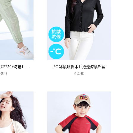
-°C 機能冰涼感【UPF50+防曬】透氣束口褲-童裝
-°C 冰感坑條木耳捲邊涼感外套
399
490
$