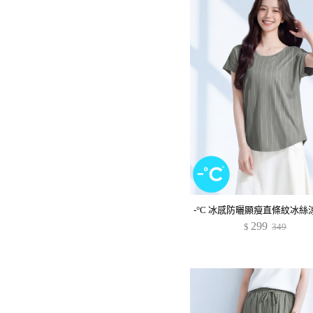
299
$
349