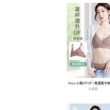
450
$