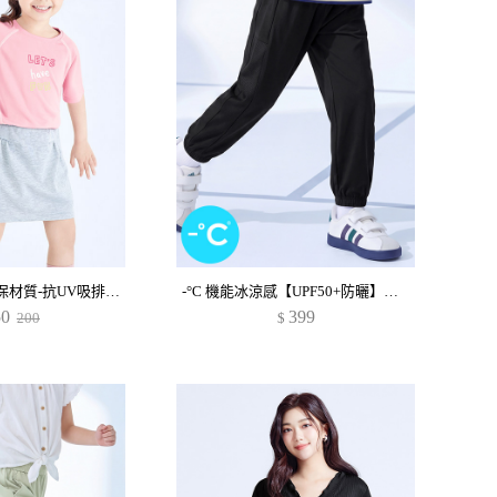
舒適.MIT永續環保材質-抗UV吸排抗菌配色文字印花上衣-童裝
-°C 機能冰涼感【UPF50+防曬】透氣束口褲-童裝
50
399
200
$