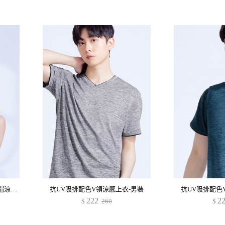
【限時$450】-°C 冰感網眼連帽涼感外套
抗UV吸排配色V領涼感上衣-男裝
抗UV吸排配色
222
2
$
260
$