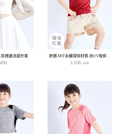
條木耳捲邊涼感外套
舒適.MIT永續環保材質-抗UV吸排抗菌拼色透氣網眼上衣-童裝
490
168
$
218