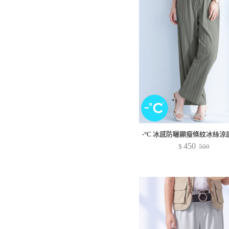
-°C 冰感防曬顯瘦條紋冰絲涼
450
$
500