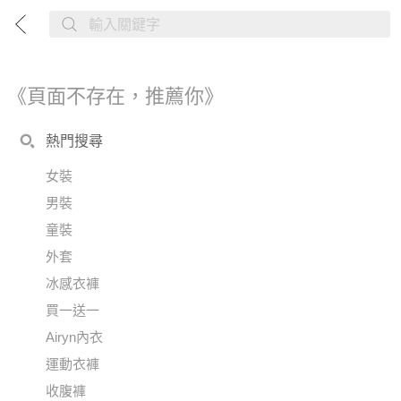
《頁面不存在，推薦你》
熱門搜尋
女裝
男裝
童裝
外套
冰感衣褲
買一送一
Airyn內衣
運動衣褲
收腹褲