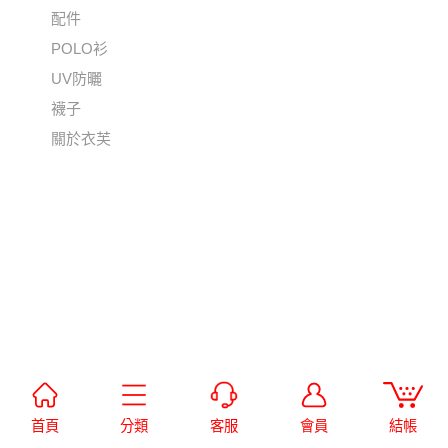
配件
POLO衫
UV防曬
襪子
關於衣芙
首頁
分類
客服
會員
結帳