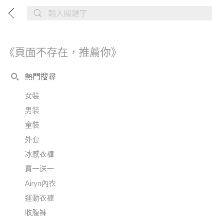
《頁面不存在，推薦你》
熱門搜尋
女裝
男裝
童裝
外套
冰感衣褲
買一送一
Airyn內衣
運動衣褲
收腹褲