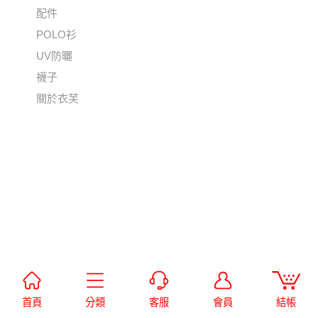
配件
POLO衫
UV防曬
襪子
關於衣芙
首頁
分類
客服
會員
結帳