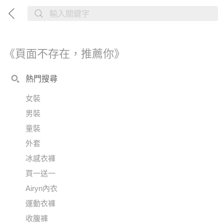
《頁面不存在，推薦你》
熱門搜尋
女裝
男裝
童裝
外套
冰感衣褲
買一送一
Airyn內衣
運動衣褲
收腹褲