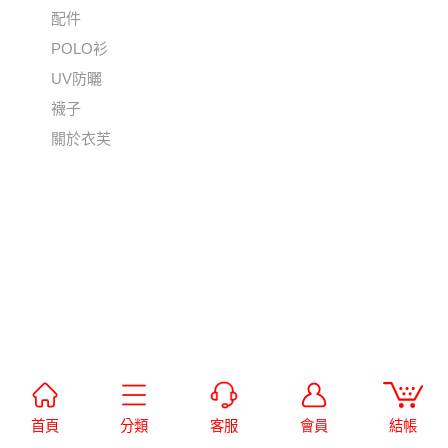
配件
POLO衫
UV防曬
襪子
關於衣芙
首頁
分類
客服
會員
結帳