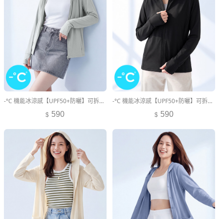
-°C 機能冰涼感【UPF50+防曬】可拆黑膠帽沿外套
-°C 機能冰涼感【UPF50+防曬】可拆黑膠帽沿外套
590
590