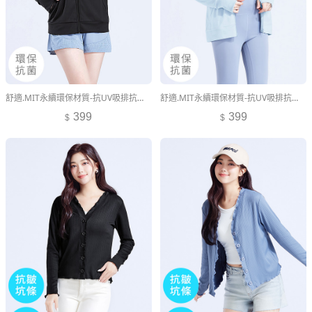
舒適.MIT永續環保材質-抗UV吸排抗菌透氣網眼立領外套
舒適.MIT永續環保材質-抗UV吸排抗菌透氣網眼立領外套
399
399