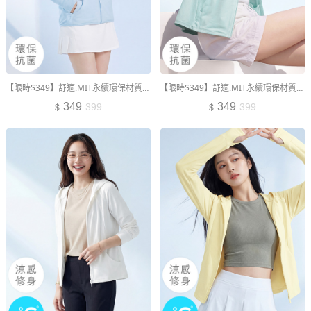
【限時$349】舒適.MIT永續環保材質-抗UV吸排抗菌透氣網眼連帽外套
【限時$349】舒適.MIT永續環保材質-抗UV吸排抗菌透氣網眼連帽外套
349
349
399
399