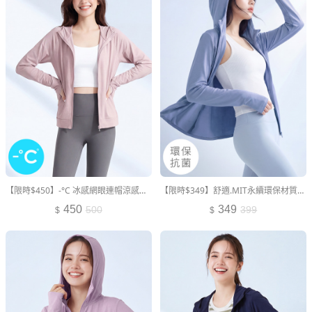
【限時$450】-°C 冰感網眼連帽涼感外套
【限時$349】舒適.MIT永續環保材質-抗UV吸排抗菌透氣網眼連帽外套
450
349
500
399