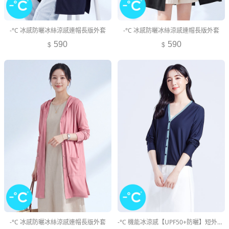
-°C 冰感防曬冰絲涼感連帽長版外套
-°C 冰感防曬冰絲涼感連帽長版外套
590
590
-°C 冰感防曬冰絲涼感連帽長版外套
-°C 機能冰涼感【UPF50+防曬】短外套空調衫