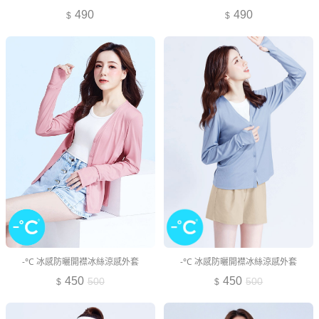
490
490
-°C 冰感防曬開襟冰絲涼感外套
-°C 冰感防曬開襟冰絲涼感外套
450
450
500
500