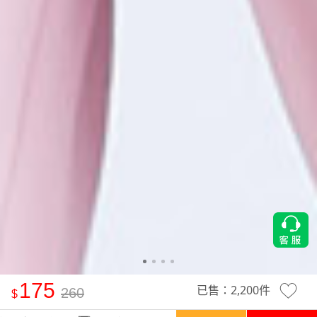
175
已售：
2,200
件
260