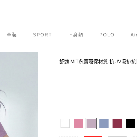
童裝
SPORT
下身類
POLO
Ai
商品編號：
S0001-963
舒適.MIT永續環保材質-抗UV吸排