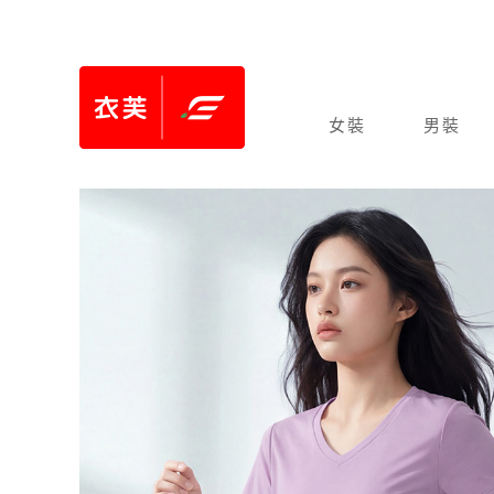
女裝
男裝