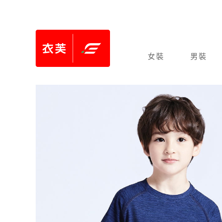
女裝
男裝