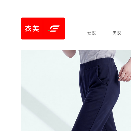
女裝
男裝