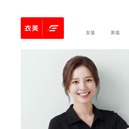
女裝
男裝