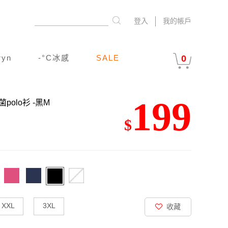
登入
我的帳戶
ryn
-°C冰感
SALE
0
199
菌polo衫
-黑M
$
XXL
3XL
收藏