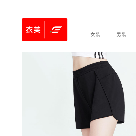
女裝
男裝