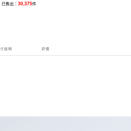
30,375
已售出：
件
寸說明
評價