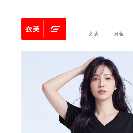
女裝
男裝