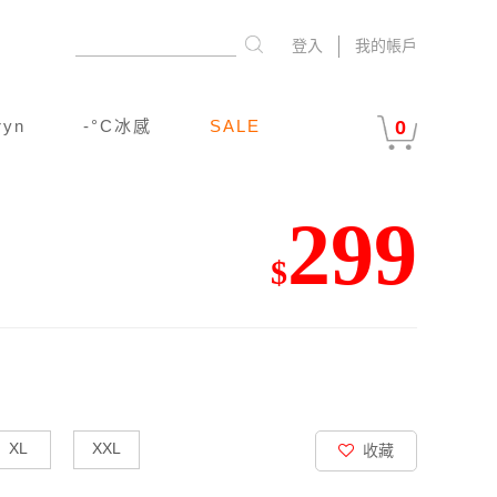
登入
我的帳戶
ryn
-°C冰感
SALE
0
299
$
XL
XXL
收藏