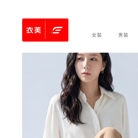
女裝
男裝