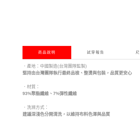
商品說明
試穿報告
尺
．產地：中國製造(台灣團隊監製)
堅持由台灣團隊執行最終品檢、整燙與包裝，品質更安心
．材質：
93%聚酯纖維、7%彈性纖維
．洗滌方式：
建議深淺色分開清洗，以維持布料色澤與品質