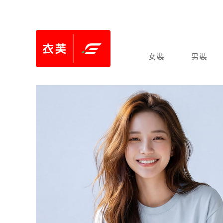
女裝
男裝