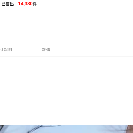
14,380
已售出：
件
寸說明
評價