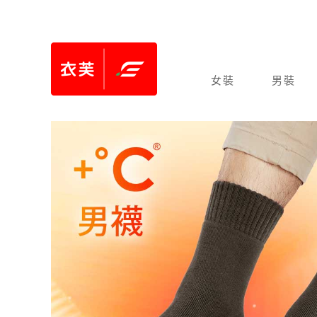
女裝
男裝