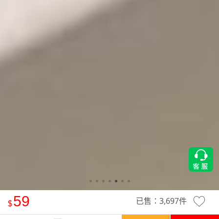
59
已售：
3,697
件