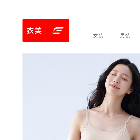
女裝
男裝