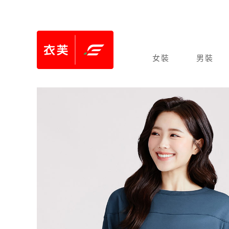
女裝
男裝