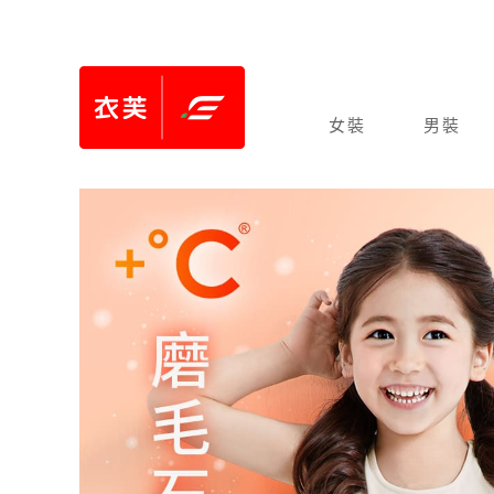
女裝
男裝