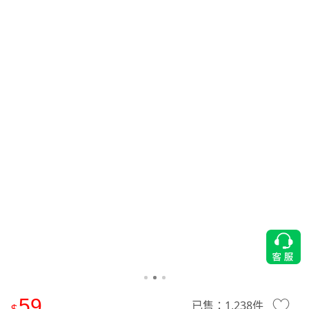
59
已售：
1,238
件