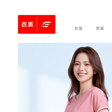
女裝
男裝