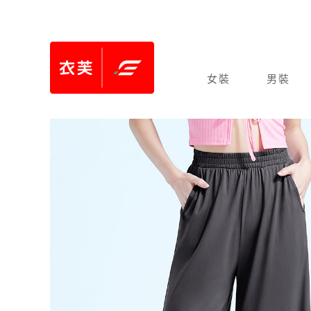
女裝
男裝