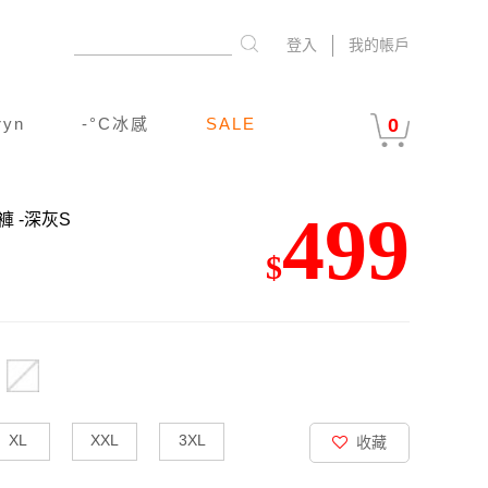
登入
我的帳戶
ryn
-°C冰感
SALE
0
499
分褲
-深灰S
$
XL
XXL
3XL
收藏