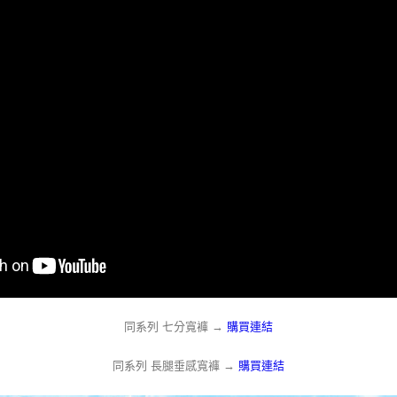
同系列 七分寬褲 →
購買連結
同系列 長腿垂感寬褲 →
購買連結