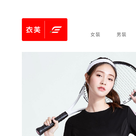
女裝
男裝