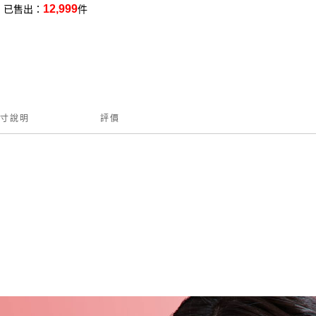
12,999
已售出：
件
寸說明
評價