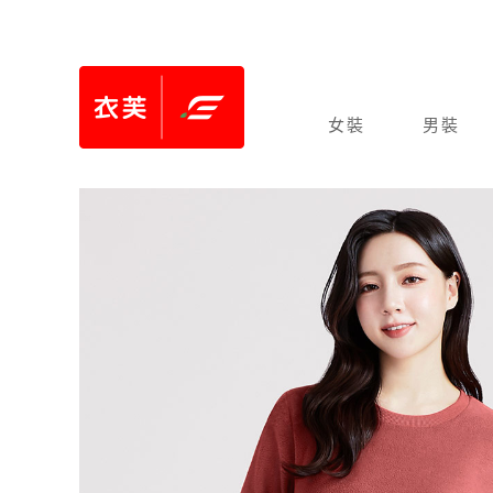
女裝
男裝