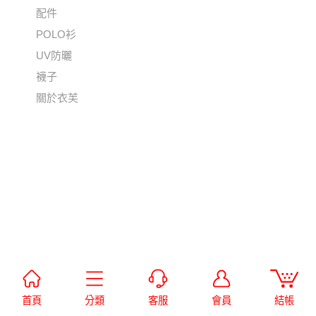
配件
POLO衫
UV防曬
襪子
關於衣芙
首頁
分類
客服
會員
結帳