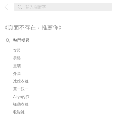
《頁面不存在，推薦你》
熱門搜尋
女裝
男裝
童裝
外套
冰感衣褲
買一送一
Airyn內衣
運動衣褲
收腹褲