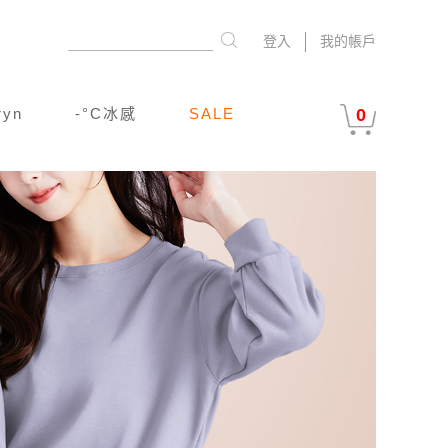
登入
我的帳戶
ryn
-°C冰感
SALE
0