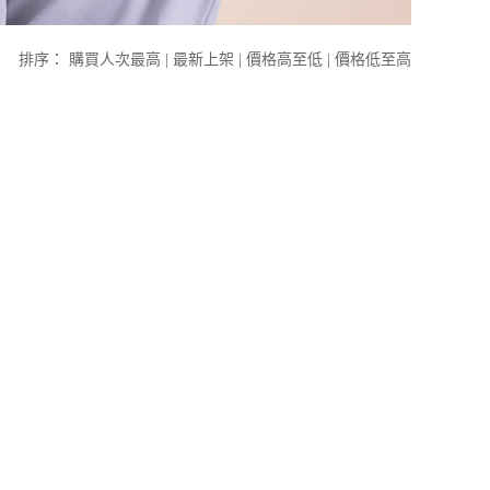
排序：
購買人次最高
|
最新上架
|
價格高至低
|
價格低至高