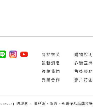
關於衣芙
購物說明
最新消息
詐騙宣導
聯絡我們
售後服務
異業合作
影片特企
Last Forever」的理念， 將舒適、簡約、永續作為品牌標籤