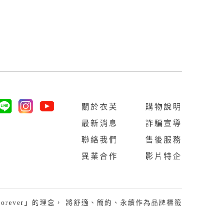
關於衣芙
購物說明
最新消息
詐騙宣導
聯絡我們
售後服務
異業合作
影片特企
Last Forever」的理念， 將舒適、簡約、永續作為品牌標籤