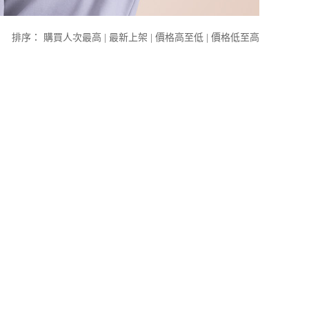
排序：
購買人次最高
|
最新上架
|
價格高至低
|
價格低至高