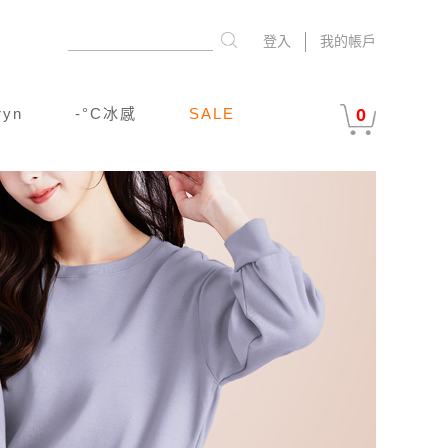
登入
我的帳戶
ryn
-°C冰感
SALE
0