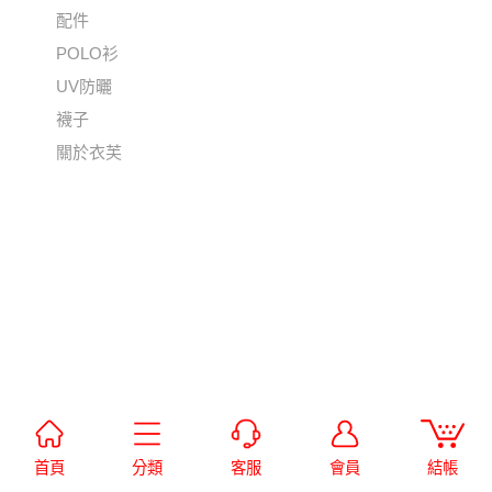
配件
POLO衫
UV防曬
襪子
關於衣芙
首頁
分類
客服
會員
結帳