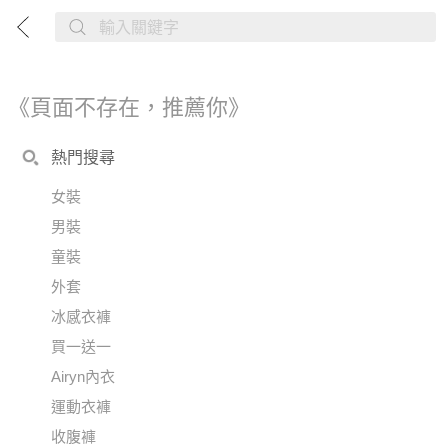
《頁面不存在，推薦你》
熱門搜尋
女裝
男裝
童裝
外套
冰感衣褲
買一送一
Airyn內衣
運動衣褲
收腹褲