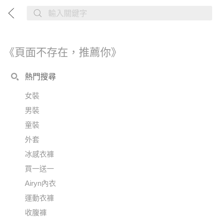
《頁面不存在，推薦你》
熱門搜尋
女裝
男裝
童裝
外套
冰感衣褲
買一送一
Airyn內衣
運動衣褲
收腹褲