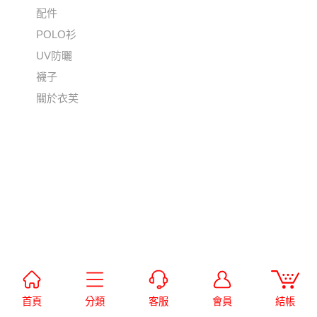
配件
POLO衫
UV防曬
襪子
關於衣芙
首頁
分類
客服
會員
結帳