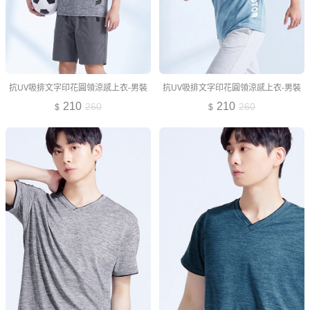
抗UV吸排文字印花圓領涼感上衣-男裝
抗UV吸排文字印花圓領涼感上衣-男裝
210
210
260
260