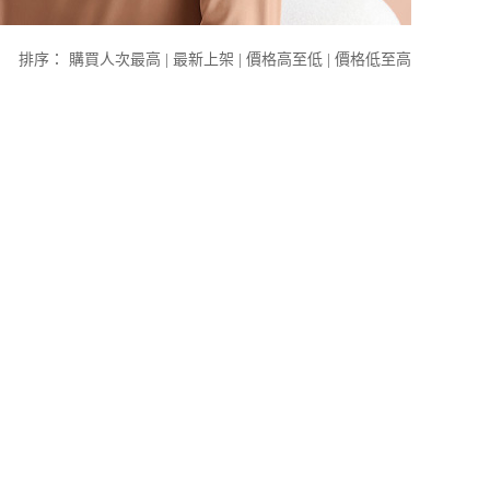
排序：
購買人次最高
|
最新上架
|
價格高至低
|
價格低至高