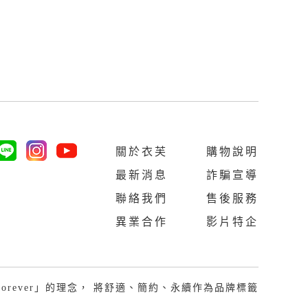
關於衣芙
購物說明
最新消息
詐騙宣導
聯絡我們
售後服務
異業合作
影片特企
Last Forever」的理念， 將舒適、簡約、永續作為品牌標籤