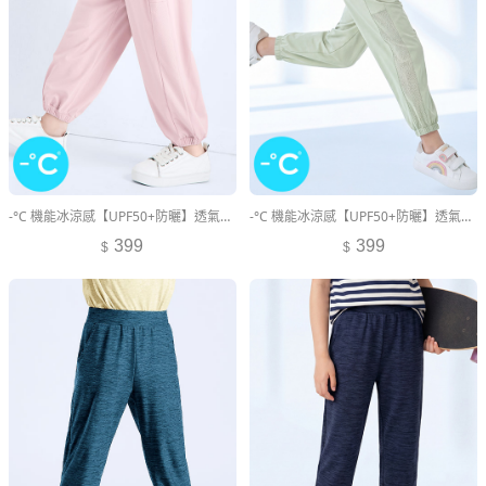
-°C 機能冰涼感【UPF50+防曬】透氣束口褲-童裝
-°C 機能冰涼感【UPF50+防曬】透氣束口褲-童裝
399
399