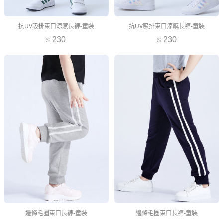
抗UV吸排束口涼感長褲-童裝
抗UV吸排束口涼感長褲-童裝
230
230
邊條毛圈束口長褲-童裝
邊條毛圈束口長褲-童裝