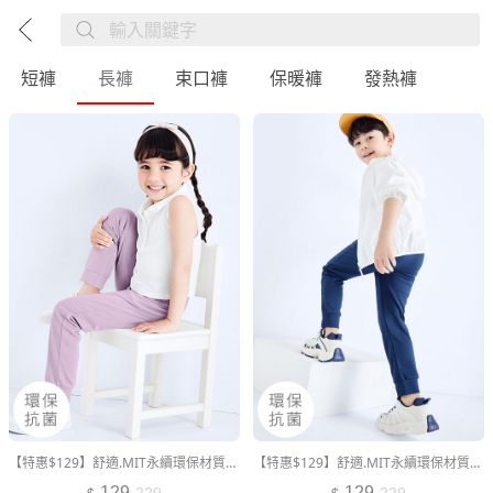
短褲
長褲
束口褲
保暖褲
發熱褲
【特惠$129】舒適.MIT永續環保材質-抗UV吸排抗菌束口長褲-童裝
【特惠$129】舒適.MIT永續環保材質-抗UV吸排抗菌束口長褲-童裝
129
129
229
229