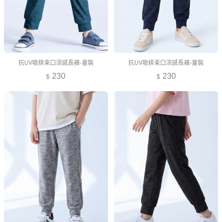
抗UV吸排束口涼感長褲-童裝
抗UV吸排束口涼感長褲-童裝
230
230