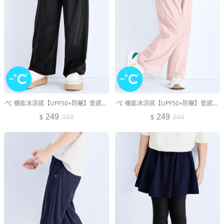
-°C 機能冰涼感【UPF50+防曬】垂感寬褲-女童
-°C 機能冰涼感【UPF50+防曬】垂感寬褲-女童
249
249
349
349