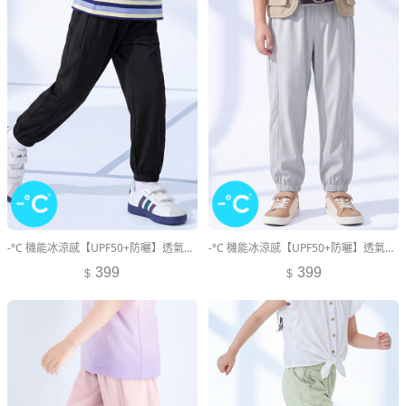
-°C 機能冰涼感【UPF50+防曬】透氣束口褲-童裝
-°C 機能冰涼感【UPF50+防曬】透氣束口褲-童裝
399
399