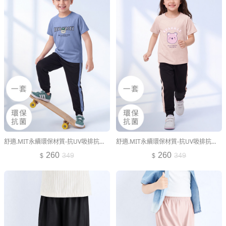
舒適.MIT永續環保材質-抗UV吸排抗菌熊熊印花運動套裝-童裝
舒適.MIT永續環保材質-抗UV吸排抗菌熊熊印花運動套裝-童裝
260
260
349
349