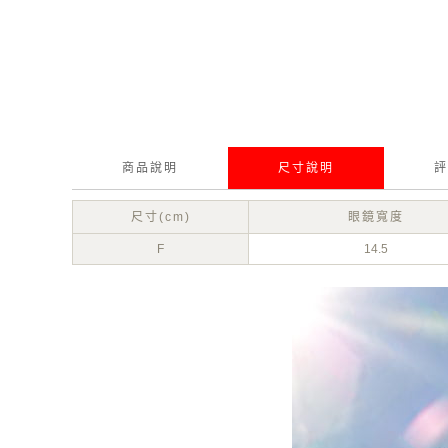
商品說明
尺寸說明
評
尺寸(cm)
眼鏡寬度
F
14.5