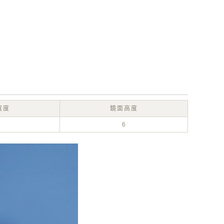
寬度
鏡面高度
6