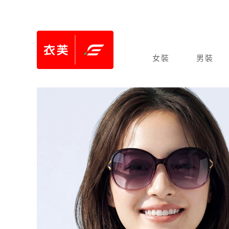
女裝
男裝