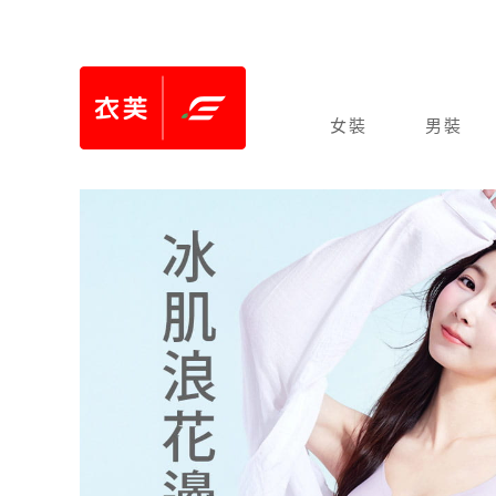
女裝
男裝