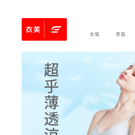
女裝
男裝