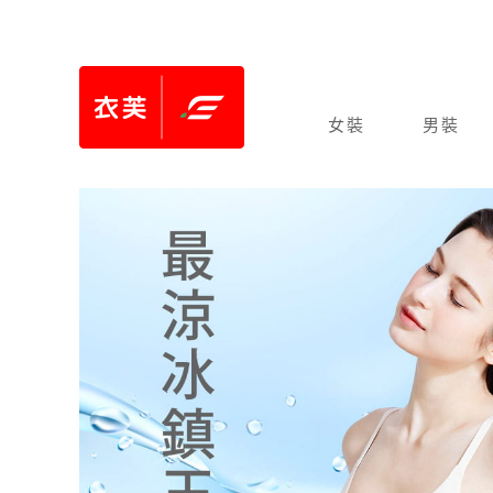
女裝
男裝