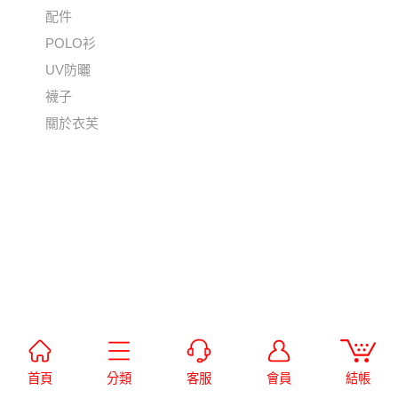
配件
POLO衫
UV防曬
襪子
關於衣芙
首頁
分類
客服
會員
結帳