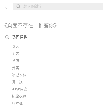
《頁面不存在，推薦你》
熱門搜尋
女裝
男裝
童裝
外套
冰感衣褲
買一送一
Airyn內衣
運動衣褲
收腹褲