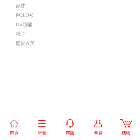
配件
POLO衫
UV防曬
襪子
關於衣芙
首頁
分類
客服
會員
結帳