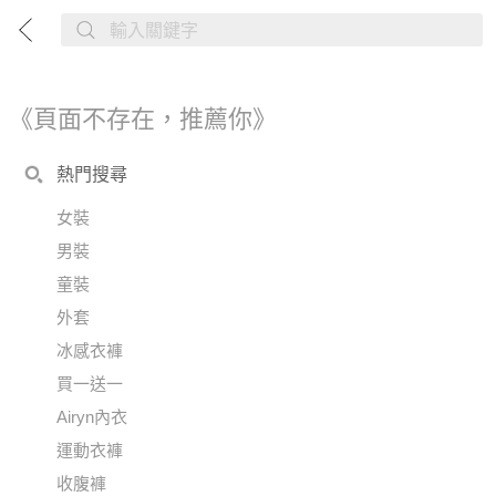
《頁面不存在，推薦你》
熱門搜尋
女裝
男裝
童裝
外套
冰感衣褲
買一送一
Airyn內衣
運動衣褲
收腹褲