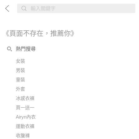
《頁面不存在，推薦你》
熱門搜尋
女裝
男裝
童裝
外套
冰感衣褲
買一送一
Airyn內衣
運動衣褲
收腹褲