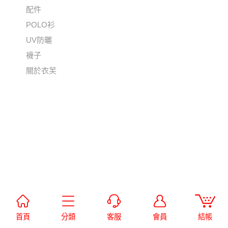
配件
POLO衫
UV防曬
襪子
關於衣芙
首頁
分類
客服
會員
結帳