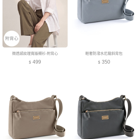
微透感紋理寬版襯衫-附背心
輕奢防潑水尼龍斜背包
499
350