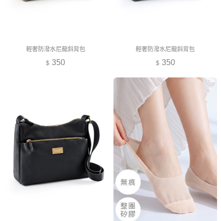
輕奢防潑水尼龍斜背包
輕奢防潑水尼龍斜背包
350
350