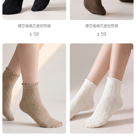
鏤空編織花邊短筒襪
鏤空編織花邊短筒襪
59
59