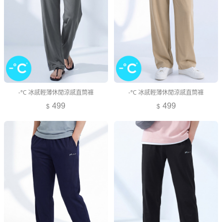
-°C 冰感輕薄休閒涼感直筒褲
-°C 冰感輕薄休閒涼感直筒褲
499
499