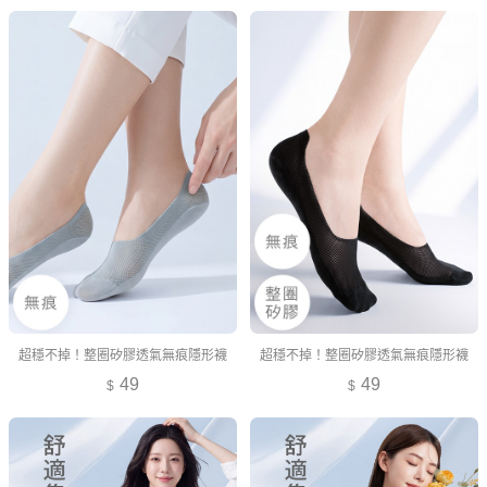
超穩不掉！整圈矽膠透氣無痕隱形襪
超穩不掉！整圈矽膠透氣無痕隱形襪
49
49