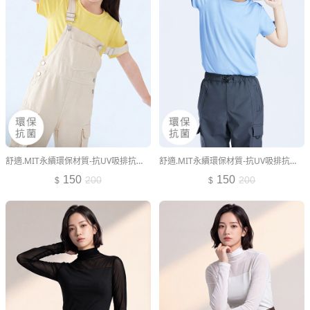
舒適.MIT永續環保材質-抗UV吸排抗菌圓領上衣-童裝
舒適.MIT永續環保材質-抗UV吸排抗菌圓領上衣-童裝
150
150
200
200