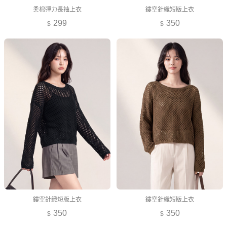
柔棉彈力長袖上衣
鏤空針織短版上衣
299
350
鏤空針織短版上衣
鏤空針織短版上衣
350
350