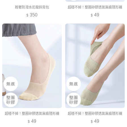
輕奢防潑水尼龍斜背包
超穩不掉！整圈矽膠透氣無痕隱形襪
350
49
超穩不掉！整圈矽膠透氣無痕隱形襪
超穩不掉！整圈矽膠透氣無痕隱形襪
49
49