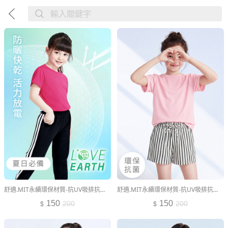
舒適.MIT永續環保材質-抗UV吸排抗菌圓領上衣-童裝
舒適.MIT永續環保材質-抗UV吸排抗菌圓領上衣-童裝
150
150
200
200