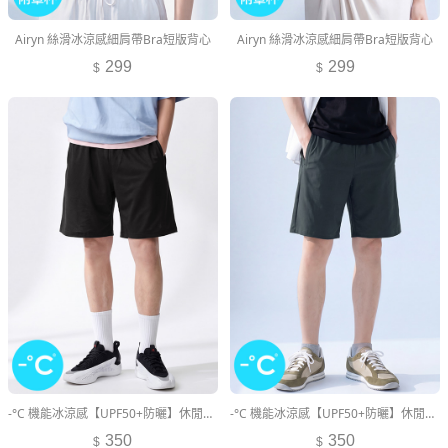
Airyn 絲滑冰涼感細肩帶Bra短版背心
Airyn 絲滑冰涼感細肩帶Bra短版背心
299
299
-°C 機能冰涼感【UPF50+防曬】休閒短褲-男裝
-°C 機能冰涼感【UPF50+防曬】休閒短褲-男裝
350
350