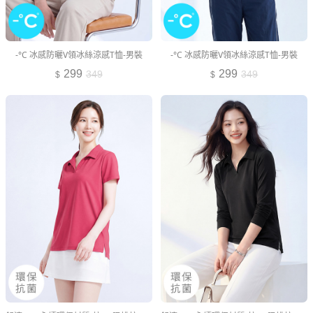
-°C 冰感防曬V領冰絲涼感T恤-男裝
-°C 冰感防曬V領冰絲涼感T恤-男裝
299
299
349
349