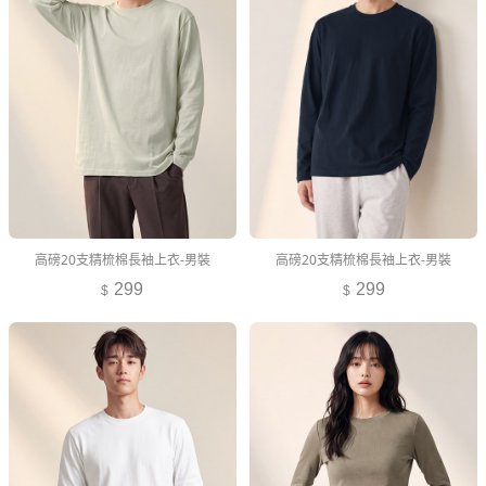
高磅20支精梳棉長袖上衣-男裝
高磅20支精梳棉長袖上衣-男裝
299
299