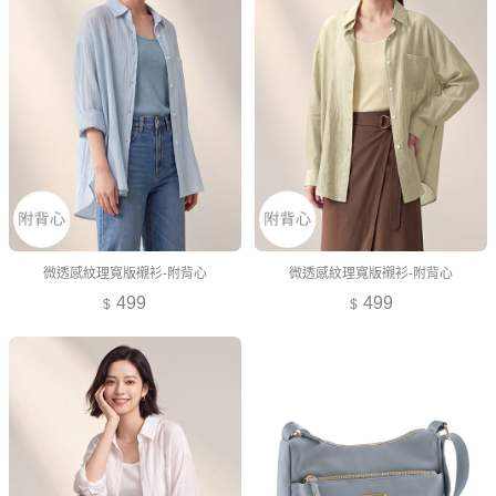
微透感紋理寬版襯衫-附背心
微透感紋理寬版襯衫-附背心
499
499