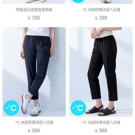
時髦設計感寬版落地褲
-°C 冰感特彈涼感八分褲
790
399
-°C 冰感特彈涼感八分褲
-°C 冰感特彈涼感八分褲
399
399