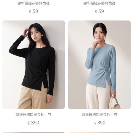
鏤空編織花邊短筒襪
鏤空編織花邊短筒襪
59
59
顯瘦扭結開衩長袖上衣
顯瘦扭結開衩長袖上衣
350
350