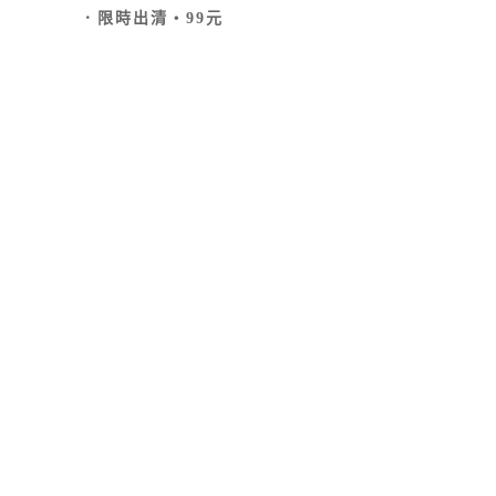
．限時出清‧99元