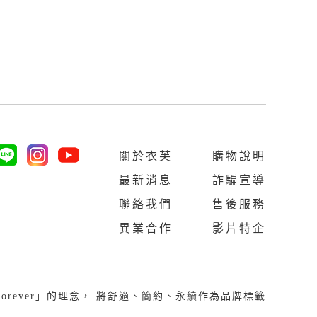
關於衣芙
購物說明
最新消息
詐騙宣導
聯絡我們
售後服務
異業合作
影片特企
Last Forever」的理念， 將舒適、簡約、永續作為品牌標籤