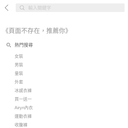
《頁面不存在，推薦你》
熱門搜尋
女裝
男裝
童裝
外套
冰感衣褲
買一送一
Airyn內衣
運動衣褲
收腹褲