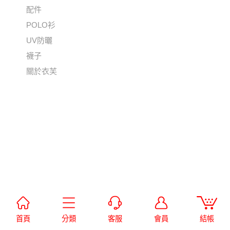
配件
POLO衫
UV防曬
襪子
關於衣芙
首頁
分類
客服
會員
結帳